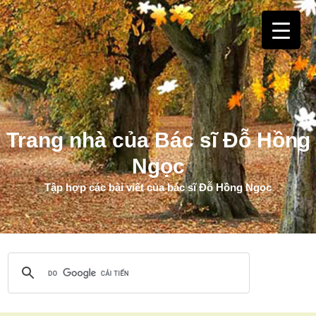
Trang nhà của Bác sĩ Đỗ Hồng
Ngọc
Tập hợp các bài viết của bác sĩ Đỗ Hồng Ngọc