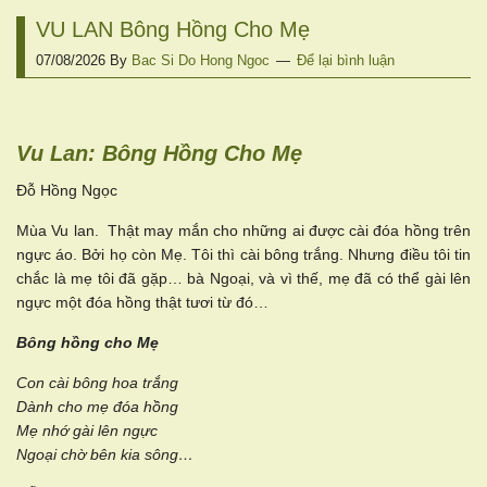
VU LAN Bông Hồng Cho Mẹ
07/08/2026
By
Bac Si Do Hong Ngoc
Để lại bình luận
Vu Lan: Bông Hồng Cho Mẹ
Đỗ Hồng Ngọc
Mùa Vu lan. Thật may mắn cho những ai được cài đóa hồng trên
ngực áo. Bởi họ còn Mẹ. Tôi thì cài bông trắng. Nhưng điều tôi tin
chắc là mẹ tôi đã gặp… bà Ngoại, và vì thế, mẹ đã có thể gài lên
ngực một đóa hồng thật tươi từ đó…
Bông hồng cho Mẹ
Con cài bông hoa trắng
Dành cho mẹ đóa hồng
Mẹ nhớ gài lên ngực
Ngoại chờ bên kia sông…