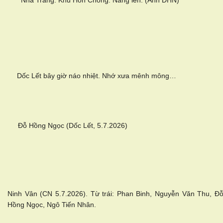
Dốc Lết bây giờ náo nhiệt. Nhớ xưa mênh mông…
Đỗ Hồng Ngọc (Dốc Lết, 5.7.2026)
Ninh Vân (CN 5.7.2026). Từ trái: Phan Binh, Nguyễn Văn Thu, Đ
Hồng Ngọc, Ngô Tiến Nhân.