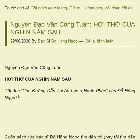
Thuộc chủ đề:
Ghi chép lang thang
,
Già ơi....chào bạn
,
Vài đoạn hồi ký
Nguyên Đạo Văn Công Tuấn: HƠI THỞ CỦA
NGHÌN NĂM SAU
29/06/2026
By
Bac Si Do Hong Ngoc
Để lại bình luận
Nguyên Đạo Văn Công Tuấn
HƠI THỞ CỦA NGHÌN NĂM SAU
Tôi đọc “Con Đường Dẫn Tới An Lạc & Hạnh Phúc” của Đỗ Hồng
(1)
Ngọc
Cuốn sách của bác sĩ Đỗ Hồng Ngọc tìm đến tôi (hay tôi tìm đến