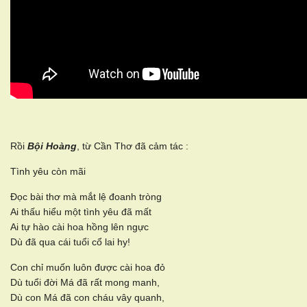
Rồi
Bội Hoàng
, từ Cần Thơ đã cảm tác :
Tình yêu còn mãi
Đọc bài thơ mà mắt lệ đoanh tròng
Ai thấu hiểu một tình yêu đã mất
Ai tự hào cài hoa hồng lên ngực
Dù đã qua cái tuổi cổ lai hy!
Con chỉ muốn luôn được cài hoa đỏ
Dù tuổi đời Má đã rất mong manh,
Dù con Má đã con cháu vây quanh,