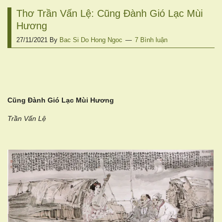
Thơ Trần Vấn Lệ: Cũng Đành Gió Lạc Mùi
Hương
27/11/2021
By
Bac Si Do Hong Ngoc
7 Bình luận
Cũng Đành Gió Lạc Mùi Hương
Trần Vấn Lệ