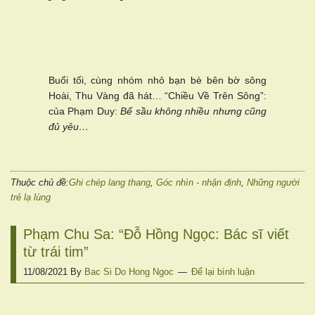
Buổi tối, cùng nhóm nhỏ bạn bè bên bờ sông
Hoài, Thu Vàng đã hát… “Chiều Về Trên Sông”:
của Phạm Duy:
Bể sầu không nhiều nhưng cũng
đủ yêu…
Thuộc chủ đề:
Ghi chép lang thang
,
Góc nhìn - nhận định
,
Những người
trẻ lạ lùng
Phạm Chu Sa: “Đỗ Hồng Ngọc: Bác sĩ viết
từ trái tim”
11/08/2021
By
Bac Si Do Hong Ngoc
Để lại bình luận