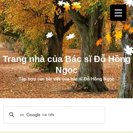
Trang nhà của Bác sĩ Đỗ Hồng
Ngọc
Tập hợp các bài viết của bác sĩ Đỗ Hồng Ngọc