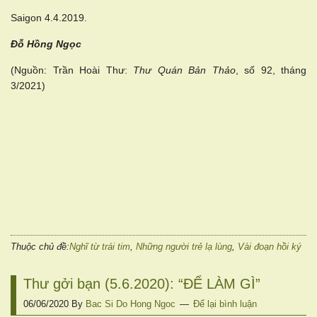
Saigon 4.4.2019.
Đỗ Hồng Ngọc
(Nguồn: Trần Hoài Thư:
Thư Quán Bản Thảo
, số 92, tháng
3/2021)
Thuộc chủ đề:
Nghĩ từ trái tim
,
Những người trẻ lạ lùng
,
Vài đoạn hồi ký
Thư gởi bạn (5.6.2020): “ĐỂ LÀM GÌ”
06/06/2020
By
Bac Si Do Hong Ngoc
Để lại bình luận