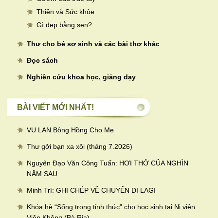
Thiền và Sức khỏe
Gì đẹp bằng sen?
Thư cho bé sơ sinh và các bài thơ khác
Đọc sách
Nghiên cứu khoa học, giảng dạy
BÀI VIẾT MỚI NHẤT!
VU LAN Bông Hồng Cho Mẹ
Thư gởi bạn xa xôi (tháng 7.2026)
Nguyên Đạo Văn Công Tuấn: HƠI THỞ CỦA NGHÌN
NĂM SAU
Minh Trí: GHI CHÉP VỀ CHUYẾN ĐI LAGI
Khóa hè “Sống trong tỉnh thức” cho học sinh tại Ni viện
Viên Không (Bà Rịa).