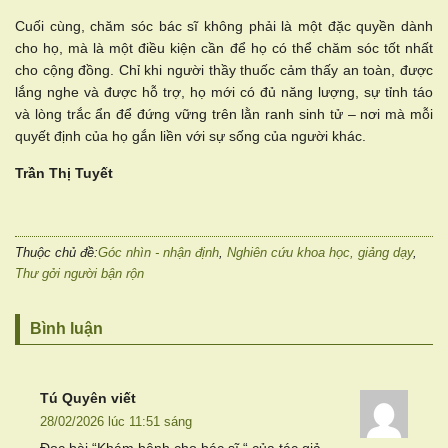
Cuối cùng, chăm sóc bác sĩ không phải là một đặc quyền dành
cho họ, mà là một điều kiện cần để họ có thể chăm sóc tốt nhất
cho cộng đồng. Chỉ khi người thầy thuốc cảm thấy an toàn, được
lắng nghe và được hỗ trợ, họ mới có đủ năng lượng, sự tỉnh táo
và lòng trắc ẩn để đứng vững trên lằn ranh sinh tử – nơi mà mỗi
quyết định của họ gắn liền với sự sống của người khác.
Trần Thị Tuyết
Thuộc chủ đề:
Góc nhìn - nhận định
,
Nghiên cứu khoa học, giảng dạy
,
Thư gởi người bận rộn
Bình luận
Tú Quyên
viết
28/02/2026 lúc 11:51 sáng