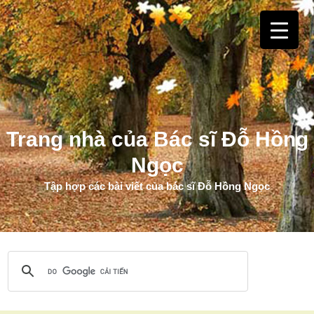
Trang nhà của Bác sĩ Đỗ Hồng
Ngọc
Tập hợp các bài viết của bác sĩ Đỗ Hồng Ngọc