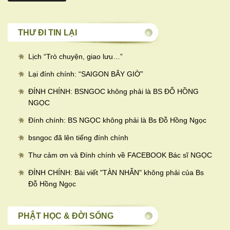
THƯ ĐI TIN LẠI
Lịch “Trò chuyện, giao lưu…
”
Lại đính chính: “SAIGON BÂY GIỜ”
ĐÍNH CHÍNH: BSNGOC không phải là BS ĐỖ HỒNG
NGỌC
Đính chính: BS NGỌC không phải là Bs Đỗ Hồng Ngọc
bsngoc đã lên tiếng đính chính
Thư cảm ơn và Đính chính về FACEBOOK Bác sĩ NGỌC
ĐÍNH CHÍNH: Bài viết "TÀN NHẪN" không phải của Bs
Đỗ Hồng Ngọc
PHẬT HỌC & ĐỜI SỐNG