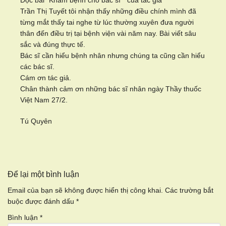
Đọc bài “Khám bệnh cho bác sĩ “ của tác giả
Trần Thị Tuyết tôi nhận thấy những điều chính mình đã
từng mắt thấy tai nghe từ lúc thường xuyên đưa người
thân đến điều trị tại bệnh viện vài năm nay. Bài viết sâu
sắc và đúng thực tế.
Bác sĩ cần hiểu bệnh nhân nhưng chúng ta cũng cần hiểu
các bác sĩ.
Cám ơn tác giả.
Chân thành cảm ơn những bác sĩ nhân ngày Thầy thuốc
Việt Nam 27/2.
Tú Quyên
Để lại một bình luận
Email của bạn sẽ không được hiển thị công khai.
Các trường bắt
buộc được đánh dấu
*
Bình luận
*