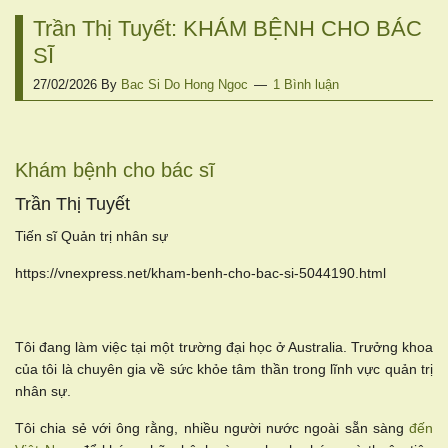
Trần Thị Tuyết: KHÁM BỆNH CHO BÁC
SĨ
27/02/2026
By
Bac Si Do Hong Ngoc
1 Bình luận
Khám bệnh cho bác sĩ
Trần Thị Tuyết
Tiến sĩ Quản trị nhân sự
https://vnexpress.net/kham-benh-cho-bac-si-5044190.html
Tôi đang làm việc tại một trường đại học ở Australia. Trưởng khoa
của tôi là chuyên gia về sức khỏe tâm thần trong lĩnh vực quản trị
nhân sự.
Tôi chia sẻ với ông rằng, nhiều người nước ngoài sẵn sàng
đến