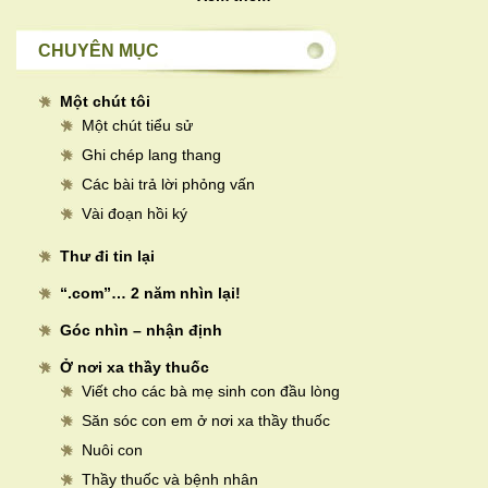
CHUYÊN MỤC
Một chút tôi
Một chút tiểu sử
Ghi chép lang thang
Các bài trả lời phỏng vấn
Vài đoạn hồi ký
Thư đi tin lại
“.com”… 2 năm nhìn lại!
Góc nhìn – nhận định
Ở nơi xa thầy thuốc
Viết cho các bà mẹ sinh con đầu lòng
Săn sóc con em ở nơi xa thầy thuốc
Nuôi con
Thầy thuốc và bệnh nhân