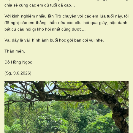
chia sẻ cùng các em dù tuổi đã cao…
Với kinh nghiệm nhiều lần Trò chuyện với các em lứa tuổi này, tôi
đề nghị các em thẳng thắn nêu các câu hỏi qua giấy, nặc danh,
bất cứ câu hỏi gì khó hỏi nhất cũng được…
Và, đây là vài hình ảnh buổi học gởi bạn coi vui nhe.
Thân mến,
Đỗ Hồng Ngọc
(Sg, 9.6.2026)