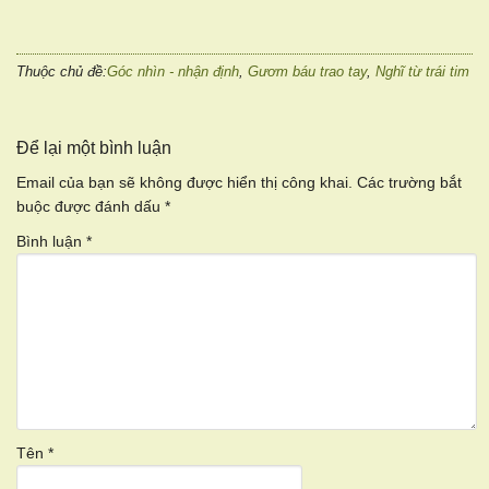
Thuộc chủ đề:
Góc nhìn - nhận định
,
Gươm báu trao tay
,
Nghĩ từ trái tim
Để lại một bình luận
Email của bạn sẽ không được hiển thị công khai.
Các trường bắt
buộc được đánh dấu
*
Bình luận
*
Tên
*