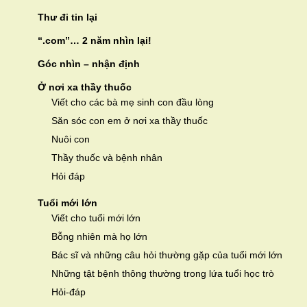
Thư đi tin lại
“.com”… 2 năm nhìn lại!
Góc nhìn – nhận định
Ở nơi xa thầy thuốc
Viết cho các bà mẹ sinh con đầu lòng
Săn sóc con em ở nơi xa thầy thuốc
Nuôi con
Thầy thuốc và bệnh nhân
Hỏi đáp
Tuổi mới lớn
Viết cho tuổi mới lớn
Bỗng nhiên mà họ lớn
Bác sĩ và những câu hỏi thường gặp của tuổi mới lớn
Những tật bệnh thông thường trong lứa tuổi học trò
Hỏi-đáp