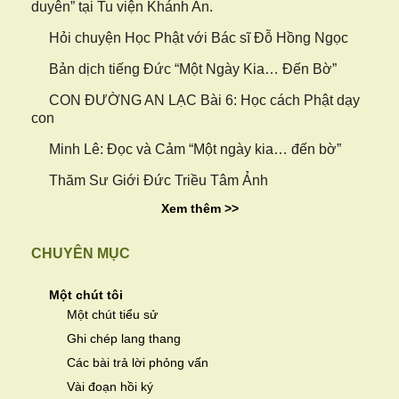
duyên” tại Tu viện Khánh An.
Hỏi chuyện Học Phật với Bác sĩ Đỗ Hồng Ngọc
Bản dịch tiếng Đức “Một Ngày Kia… Đến Bờ”
CON ĐƯỜNG AN LẠC Bài 6: Học cách Phật dạy
con
Minh Lê: Đọc và Cảm “Một ngày kia… đến bờ”
Thăm Sư Giới Đức Triều Tâm Ảnh
Xem thêm >>
CHUYÊN MỤC
Một chút tôi
Một chút tiểu sử
Ghi chép lang thang
Các bài trả lời phỏng vấn
Vài đoạn hồi ký