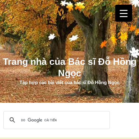
Trang nhà của Bác sĩ Đỗ Hồng
Ngọc
Tập hợp các bài viết của bác sĩ Đỗ Hồng Ngọc