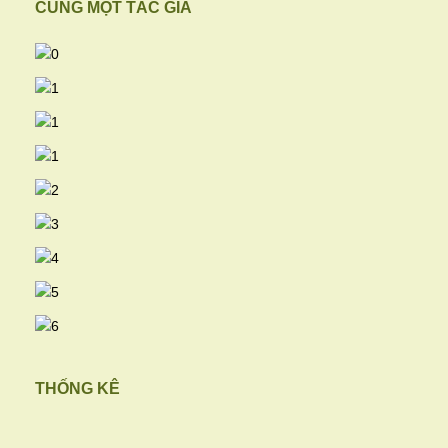
CÙNG MỘT TÁC GIẢ
THỐNG KÊ