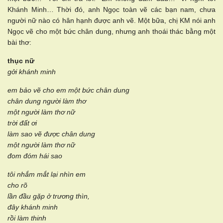
Khánh Minh… Thời đó, anh Ngọc toàn vẽ các bạn nam, chưa
người nữ nào có hân hạnh được anh vẽ. Một bữa, chị KM nói anh
Ngọc vẽ cho một bức chân dung, nhưng anh thoái thác bằng một
bài thơ:
thục nữ
gởi khánh minh
em bảo vẽ cho em một bức chân dung
chân dung người làm thơ
một người làm thơ nữ
trời đất ơi
làm sao vẽ được chân dung
một người làm thơ nữ
đom đóm hái sao
tôi nhắm mắt lại nhìn em
cho rõ
lần đầu gặp ở trương thìn,
đây khánh minh
rồi làm thinh