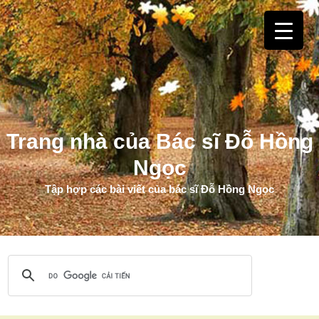
Trang nhà của Bác sĩ Đỗ Hồng
Ngọc
Tập hợp các bài viết của bác sĩ Đỗ Hồng Ngọc