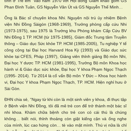
tính ở Trẻ em” vào năm 1970 với Hội đồng Giám khảo gồm GS
Phan Đình Tuân, GS Nguyễn Văn Út và GS Nguyễn Thế Minh…
Ông là Bác sĩ chuyên khoa Nhi. Nguyên nội trú ủy nhiệm Bệnh
viện Nhi Đồng Sàigòn (1968-1969), Trưởng phòng cấp cứu Nhi
(1973-1975), sau 1975 là Trưởng khu Phòng khám Cấp Cứu BV
Nhi Đồng 1 TP. HCM (từ 1975-1985), Giám đốc Trung tâm Truyền
thông – Giáo dục Sức khỏe TP. HCM (1985-2005), Tu nghiệp Y tế
công cộng tại Đại học Harvard Hoa Kỳ (1993) và Giáo dục sức
khỏe tại CFES, Pháp (1997), Giảng viên thỉnh giảng Bộ môn Nhi,
Đại học Y dược TP. HCM (1981-1995), Trưởng Bộ môn Khoa học
hành vi & Giáo dục sức khỏe, Đại học Y khoa Phạm Ngọc Thạch
(1995- 2014). Từ 2014 là cố vấn Bộ môn Y Đức – Khoa học hành
vi, Đại học Y khoa Phạm Ngọc Thạch, TP. HCM. Hiện nghỉ hưu ở
Sài Gòn.
ĐHN chia sẻ, “Ngay từ khi còn là một sinh viên y khoa, đi thực tập
ở Bệnh viện Nhi Đồng, tôi đã mê trẻ con để trở thành một bác sĩ
nhi khoa. Khám chữa bệnh cho trẻ con có cái thú là chúng
không… biết nói, thỉnh thoảng còn giật kiếng cận và ống nghe
của mình, lúc cao hứng còn… tè vào mặt mình. Thú vị nữa là chỉ