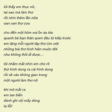
tôi thấy em thục nữ,
tại sao mà làm thơ
rồi nhìn thêm lần nữa
oan oan thư cưu
cho đến một hôm nơi ồn ào kia
quanh bè bạn thân quen đâu từ kiếp trước
em tặng mỗi người tập thơ còn ướt
những bài thơ hình hiện muôn đời
như không thôi đi được…
tôi nhắm mắt nhìn em cho rõ
thử hình dung ra cái hình dung
rồi vẽ vào không gian trong
một người làm thơ nữ
khi mở mắt ra
em tan biến
đành ghi vội mấy dòng
tạ lỗi!