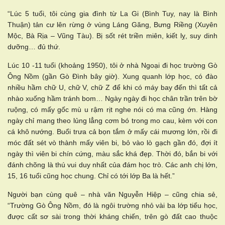
“Lúc 5 tuổi, tôi cùng gia đình từ La Gi (Bình Tuy, nay là Bình
Thuận) tản cư lên rừng ở vùng Láng Găng, Bưng Riềng (Xuyên
Mộc, Bà Rịa – Vũng Tàu). Bị sốt rét triền miên, kiết lỵ, suy dinh
dưỡng… đủ thứ.
Lúc 10 -11 tuổi (khoảng 1950), tôi ở nhà Ngoại đi học trường Gò
Ông Nồm (gần Gò Đình bây giờ). Xung quanh lớp học, có đào
nhiều hầm chữ U, chữ V, chữ Z để khi có máy bay đến thì tất cả
nhào xuống hầm tránh bom… Ngày ngày đi học chân trần trên bờ
ruộng, có mấy gốc mù u rậm rịt nghe nói có ma cũng ớn. Hàng
ngày chỉ mang theo lủng lẳng cơm bó trong mo cau, kèm với con
cá khô nướng. Buổi trưa cả bọn tắm ở mấy cái mương lớn, rồi đi
móc đất sét vò thành mấy viên bi, bỏ vào lò gạch gần đó, đợi ít
ngày thì viên bi chín cứng, màu sắc khá đẹp. Thời đó, bắn bi với
đánh chõng là thú vui duy nhất của đám học trò. Các anh chị lớn,
15, 16 tuổi cũng học chung. Chỉ có tới lớp Ba là hết.”
Người bạn cùng quê – nhà văn Nguyễn Hiệp – cũng chia sẻ,
“Trường Gò Ông Nồm, đó là ngôi trường nhỏ vài ba lớp tiểu học,
được cất sơ sài trong thời kháng chiến, trên gò đất cao thuộc