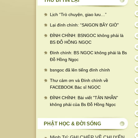
THƯ ĐI TIN LẠI
Lịch “Trò chuyện, giao lưu…
”
Lại đính chính: “SAIGON BÂY GIỜ”
ĐÍNH CHÍNH: BSNGOC không phải là
BS ĐỖ HỒNG NGỌC
Đính chính: BS NGỌC không phải là Bs
Đỗ Hồng Ngọc
bsngoc đã lên tiếng đính chính
Thư cảm ơn và Đính chính về
FACEBOOK Bác sĩ NGỌC
ĐÍNH CHÍNH: Bài viết "TÀN NHẪN"
không phải của Bs Đỗ Hồng Ngọc
PHẬT HỌC & ĐỜI SỐNG
Minh Trí: GHI CHÉP VỀ CHUYẾN