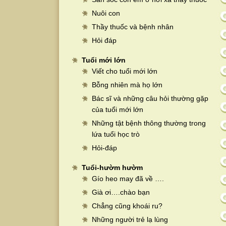
Nuôi con
Thầy thuốc và bệnh nhân
Hỏi đáp
Tuổi mới lớn
Viết cho tuổi mới lớn
Bỗng nhiên mà họ lớn
Bác sĩ và những câu hỏi thường gặp
của tuổi mới lớn
Những tật bệnh thông thường trong
lứa tuổi học trò
Hỏi-đáp
Tuổi-hườm hườm
Gío heo may đã về ….
Già ơi….chào bạn
Chẳng cũng khoái ru?
Những người trẻ lạ lùng