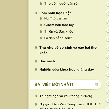
Thư gởi người bận rộn
Lõm bõm học Phật
Nghĩ từ trái tim
Gươm báu trao tay
Thiền và Sức khỏe
Gì đẹp bằng sen?
Thư cho bé sơ sinh và các bài thơ
khác
Đọc sách
Nghiên cứu khoa học, giảng dạy
BÀI VIẾT MỚI NHẤT!
Thư gởi bạn xa xôi (tháng 7.2026)
Nguyên Đạo Văn Công Tuấn: HƠI THỞ