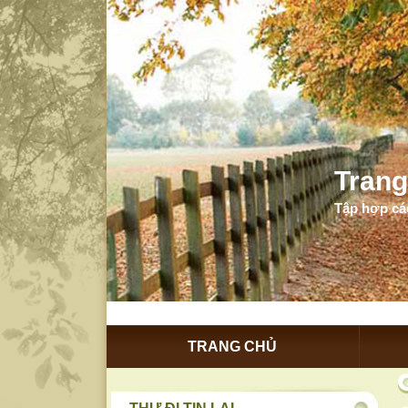
Trang
Tập hợp các
TRANG CHỦ