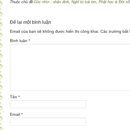
Thuộc chủ đề:
Góc nhìn - nhận định
,
Nghĩ từ trái tim
,
Phật học & Đời s
Để lại một bình luận
Email của bạn sẽ không được hiển thị công khai.
Các trường bắt
Bình luận
*
Tên
*
Email
*