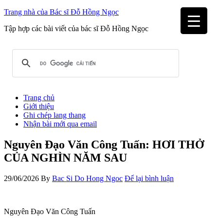
Trang nhà của Bác sĩ Đỗ Hồng Ngọc
Tập hợp các bài viết của bác sĩ Đỗ Hồng Ngọc
Trang chủ
Giới thiệu
Ghi chép lang thang
Nhận bài mới qua email
Nguyên Đạo Văn Công Tuấn: HƠI THỞ
CỦA NGHÌN NĂM SAU
29/06/2026
By
Bac Si Do Hong Ngoc
Để lại bình luận
Nguyên Đạo Văn Công Tuấn