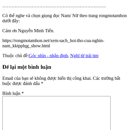
………………………………………………………….
Có thể nghe và chọn giọng đọc Nam/ Nữ theo trang rongmotamhon
dưới đây:
Cám ơn Nguyễn Minh Tiến.
https://rongmotamhon.net/xem-sach_hoi-tho-cua-nghin-
nam_kktpplqg_show.html
Thuộc chủ đề:
Góc nhìn - nhận định
,
Nghĩ từ trái tim
Để lại một bình luận
Email của bạn sẽ không được hiển thị công khai.
Các trường bắt
buộc được đánh dấu
*
Bình luận
*