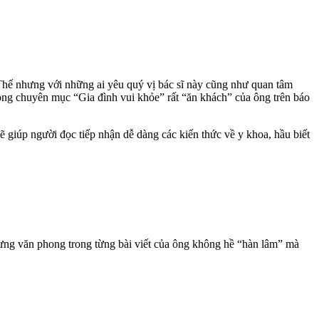
hế nhưng với những ai yêu quý vị bác sĩ này cũng như quan tâm
rong chuyên mục “Gia đình vui khỏe” rất “ăn khách” của ông trên báo
ẽ giúp người đọc tiếp nhận dễ dàng các kiến thức về y khoa, hầu biết
 nhưng văn phong trong từng bài viết của ông không hề “hàn lâm” mà