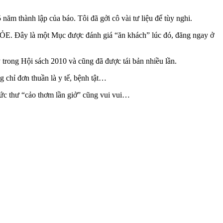
thành lập của báo. Tôi đã gởi cô vài tư liệu để tùy nghi.
E. Đây là một Mục được đánh giá “ăn khách” lúc đó, đăng ngay ở
trong Hội sách 2010 và cũng đã được tái bản nhiều lần.
g chỉ đơn thuần là y tế, bệnh tật…
bức thư “cảo thơm lần giở” cũng vui vui…