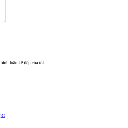
bình luận kế tiếp của tôi.
ỌC