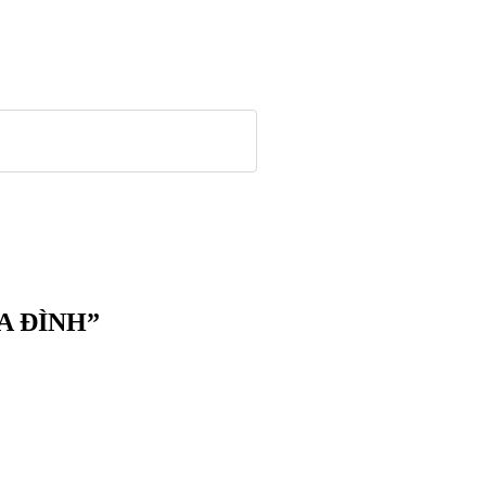
IA ĐÌNH”