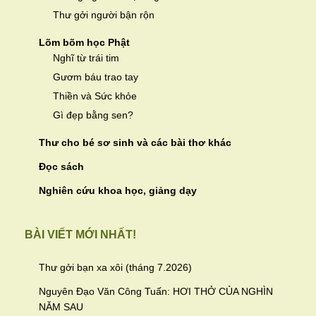
Thư gởi người bận rộn
Lõm bõm học Phật
Nghĩ từ trái tim
Gươm báu trao tay
Thiền và Sức khỏe
Gì đẹp bằng sen?
Thư cho bé sơ sinh và các bài thơ khác
Đọc sách
Nghiên cứu khoa học, giảng dạy
BÀI VIẾT MỚI NHẤT!
Thư gởi bạn xa xôi (tháng 7.2026)
Nguyên Đạo Văn Công Tuấn: HƠI THỞ CỦA NGHÌN
NĂM SAU