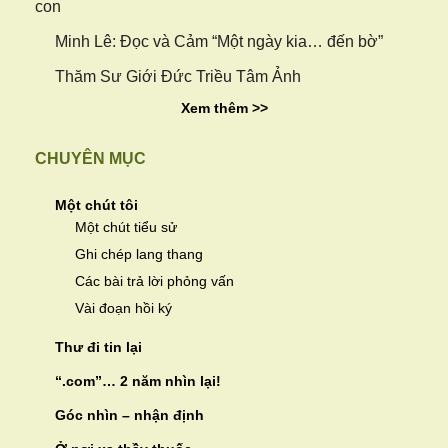
con
Minh Lê: Đọc và Cảm “Một ngày kia… đến bờ”
Thăm Sư Giới Đức Triều Tâm Ảnh
Xem thêm >>
CHUYÊN MỤC
Một chút tôi
Một chút tiểu sử
Ghi chép lang thang
Các bài trả lời phỏng vấn
Vài đoạn hồi ký
Thư đi tin lại
“.com”… 2 năm nhìn lại!
Góc nhìn – nhận định