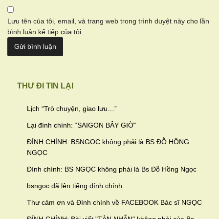
Lưu tên của tôi, email, và trang web trong trình duyệt này cho lần
bình luận kế tiếp của tôi.
THƯ ĐI TIN LẠI
Lịch “Trò chuyện, giao lưu…
”
Lại đính chính: “SAIGON BÂY GIỜ”
ĐÍNH CHÍNH: BSNGOC không phải là BS ĐỖ HỒNG
NGỌC
Đính chính: BS NGỌC không phải là Bs Đỗ Hồng Ngọc
bsngoc đã lên tiếng đính chính
Thư cảm ơn và Đính chính về FACEBOOK Bác sĩ NGỌC