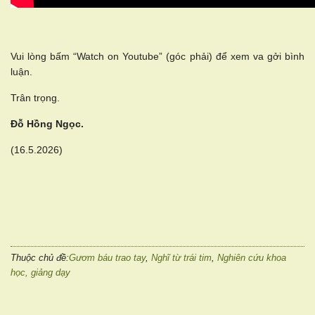
Vui lòng bấm “Watch on Youtube” (góc phải) để xem va gởi bình
luận.
Trân trọng.
Đỗ Hồng Ngọc.
(16.5.2026)
Thuộc chủ đề:
Gươm báu trao tay
,
Nghĩ từ trái tim
,
Nghiên cứu khoa
học, giảng dạy