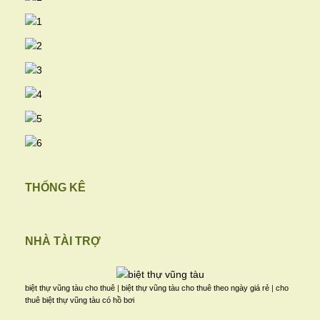
THỐNG KÊ
NHÀ TÀI TRỢ
biệt thự vũng tàu cho thuê
|
biệt thự vũng tàu cho thuê theo ngày giá rẻ
|
cho
thuê biệt thự vũng tàu có hồ bơi