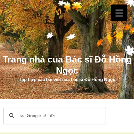
Trang nhà của Bác sĩ Đỗ Hồng
Ngọc
Tập hợp các bài viết của bác sĩ Đỗ Hồng Ngọc