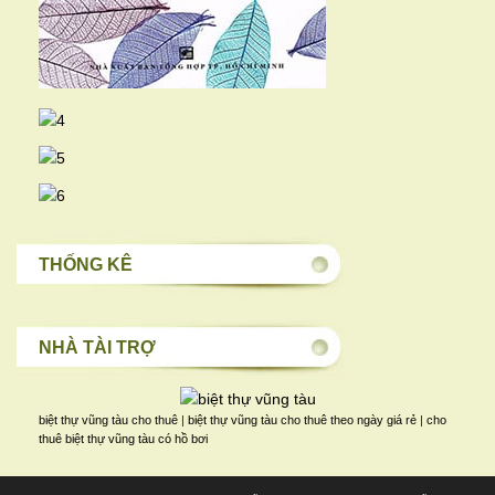
THỐNG KÊ
NHÀ TÀI TRỢ
biệt thự vũng tàu cho thuê
|
biệt thự vũng tàu cho thuê theo ngày giá rẻ
|
cho
thuê biệt thự vũng tàu có hồ bơi