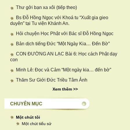
Thư gởi bạn xa xôi (tiếp theo)
Bs Đỗ Hồng Ngọc với Khoá tu “Xuất gia gieo
duyên” tại Tu viện Khánh An.
Hỏi chuyện Học Phật với Bác sĩ Đỗ Hồng Ngọc
Bản dịch tiếng Đức “Một Ngày Kia… Đến Bờ”
CON ĐƯỜNG AN LẠC Bài 6: Học cách Phật dạy
con
Minh Lê: Đọc và Cảm “Một ngày kia… đến bờ”
Thăm Sư Giới Đức Triều Tâm Ảnh
Xem thêm >>
CHUYÊN MỤC
Một chút tôi
Một chút tiểu sử