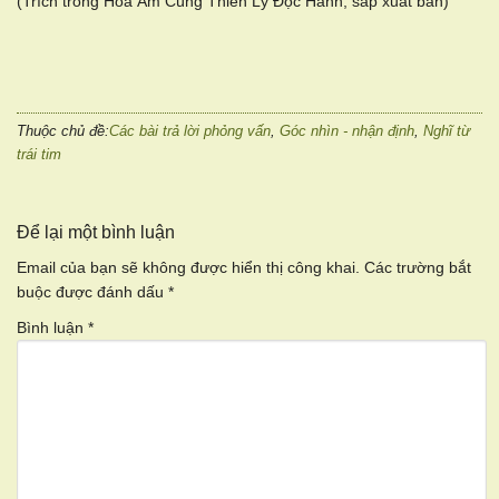
(Trích trong Hòa Âm Cùng Thiên Lý Độc Hành, sắp xuất bản)
Thuộc chủ đề:
Các bài trả lời phỏng vấn
,
Góc nhìn - nhận định
,
Nghĩ từ
trái tim
Để lại một bình luận
Email của bạn sẽ không được hiển thị công khai.
Các trường bắt
buộc được đánh dấu
*
Bình luận
*