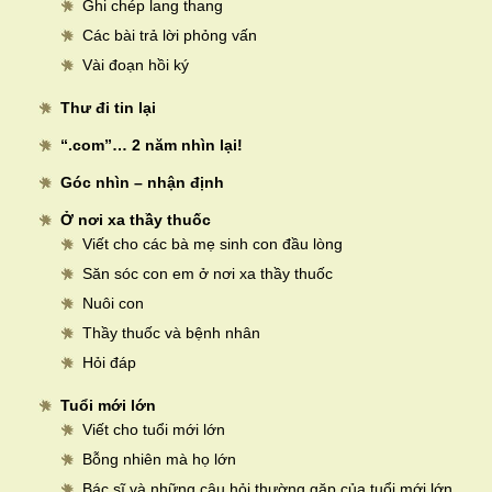
Ghi chép lang thang
Các bài trả lời phỏng vấn
Vài đoạn hồi ký
Thư đi tin lại
“.com”… 2 năm nhìn lại!
Góc nhìn – nhận định
Ở nơi xa thầy thuốc
Viết cho các bà mẹ sinh con đầu lòng
Săn sóc con em ở nơi xa thầy thuốc
Nuôi con
Thầy thuốc và bệnh nhân
Hỏi đáp
Tuổi mới lớn
Viết cho tuổi mới lớn
Bỗng nhiên mà họ lớn
Bác sĩ và những câu hỏi thường gặp của tuổi mới lớn