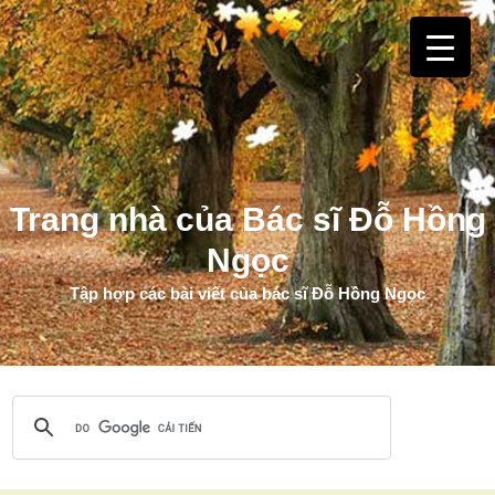
Trang nhà của Bác sĩ Đỗ Hồng
Ngọc
Tập hợp các bài viết của bác sĩ Đỗ Hồng Ngọc