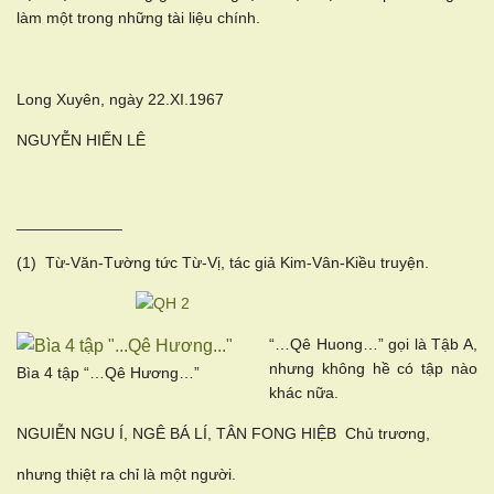
làm một trong những tài liệu chính.
Long Xuyên, ngày 22.XI.1967
NGUYỄN HIẾN LÊ
____________
(1) Từ-Văn-Tường tức Từ-Vị, tác giả Kim-Vân-Kiều truyện.
“…Qê Huong…” gọi là Tậb A,
nhưng không hề có tập nào
Bìa 4 tập “…Qê Hương…”
khác nữa.
NGUIỄN NGU Í, NGÊ BÁ LÍ, TÂN FONG HIỆB Chủ trương,
nhưng thiệt ra chỉ là một người.