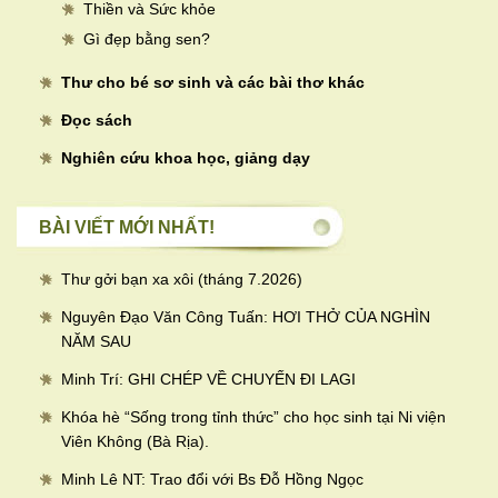
Thiền và Sức khỏe
Gì đẹp bằng sen?
Thư cho bé sơ sinh và các bài thơ khác
Đọc sách
Nghiên cứu khoa học, giảng dạy
BÀI VIẾT MỚI NHẤT!
Thư gởi bạn xa xôi (tháng 7.2026)
Nguyên Đạo Văn Công Tuấn: HƠI THỞ CỦA NGHÌN
NĂM SAU
Minh Trí: GHI CHÉP VỀ CHUYẾN ĐI LAGI
Khóa hè “Sống trong tỉnh thức” cho học sinh tại Ni viện
Viên Không (Bà Rịa).
Minh Lê NT: Trao đổi với Bs Đỗ Hồng Ngọc