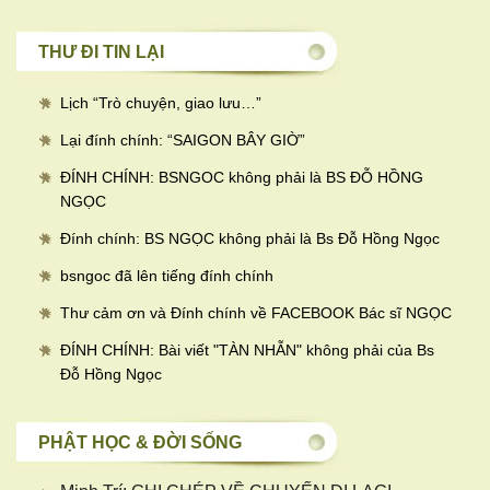
THƯ ĐI TIN LẠI
Lịch “Trò chuyện, giao lưu…
”
Lại đính chính: “SAIGON BÂY GIỜ”
ĐÍNH CHÍNH: BSNGOC không phải là BS ĐỖ HỒNG
NGỌC
Đính chính: BS NGỌC không phải là Bs Đỗ Hồng Ngọc
bsngoc đã lên tiếng đính chính
Thư cảm ơn và Đính chính về FACEBOOK Bác sĩ NGỌC
ĐÍNH CHÍNH: Bài viết "TÀN NHẪN" không phải của Bs
Đỗ Hồng Ngọc
PHẬT HỌC & ĐỜI SỐNG