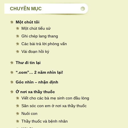
CHUYÊN MỤC
Một chút tôi
Một chút tiểu sử
Ghi chép lang thang
Các bài trả lời phỏng vấn
Vài đoạn hồi ký
Thư đi tin lại
“.com”… 2 năm nhìn lại!
Góc nhìn – nhận định
Ở nơi xa thầy thuốc
Viết cho các bà mẹ sinh con đầu lòng
Săn sóc con em ở nơi xa thầy thuốc
Nuôi con
Thầy thuốc và bệnh nhân