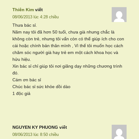
Thiên Kim
viết
08/06/2013 lúc 4:28 chiều
Thưa bác sỉ.
Năm nay tôi đã hơn 50 tuổi, chưa già nhưng chắc là
không còn trẻ, nhưng tôi vẩn còn có thể giúp ích cho con
cái hoặc chính bản thân mình , Vì thế tôi muốn học cách
chăm sóc ngườì già hay trẻ em một cách khoa học và
hửu hiệu.
Xin bác sỉ chỉ giúp tôi nơi giãng dạy những chương trình
đó.
Cám ơn bác sỉ
Chúc bác sỉ sức khỏe dồi dào
1 độc giả
NGUYEN KY PHUONG
viết
08/06/2013 lúc 8:50 chiều