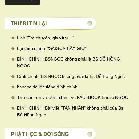
THƯ ĐI TIN LẠI
Lịch “Trò chuyện, giao lưu…
”
Lại đính chính: “SAIGON BÂY GIỜ”
ĐÍNH CHÍNH: BSNGOC không phải là BS ĐỖ HỒNG
NGỌC
Đính chính: BS NGỌC không phải là Bs Đỗ Hồng Ngọc
bsngoc đã lên tiếng đính chính
Thư cảm ơn và Đính chính về FACEBOOK Bác sĩ NGỌC
ĐÍNH CHÍNH: Bài viết "TÀN NHẪN" không phải của Bs
Đỗ Hồng Ngọc
PHẬT HỌC & ĐỜI SỐNG