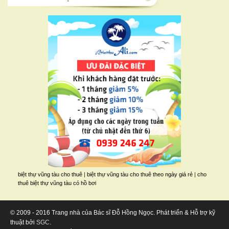
biệt thự vũng tàu cho thuê
|
biệt thự vũng tàu cho thuê theo ngày giá rẻ
|
cho
thuê biệt thự vũng tàu có hồ bơi
© 2009 - 2016 Trang nhà của Bác sĩ Đỗ Hồng Ngọc. Phát triển & Hỗ trợ kỹ
thuật bởi
SGC
.