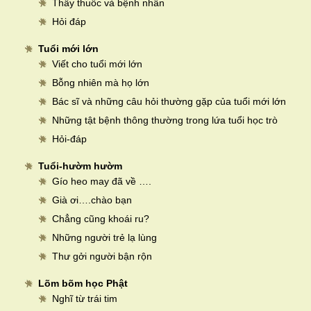
Thầy thuốc và bệnh nhân
Hỏi đáp
Tuổi mới lớn
Viết cho tuổi mới lớn
Bỗng nhiên mà họ lớn
Bác sĩ và những câu hỏi thường gặp của tuổi mới lớn
Những tật bệnh thông thường trong lứa tuổi học trò
Hỏi-đáp
Tuổi-hườm hườm
Gío heo may đã về ….
Già ơi….chào bạn
Chẳng cũng khoái ru?
Những người trẻ lạ lùng
Thư gởi người bận rộn
Lõm bõm học Phật
Nghĩ từ trái tim