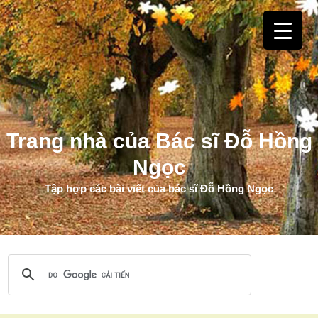
Trang nhà của Bác sĩ Đỗ Hồng
Ngọc
Tập hợp các bài viết của bác sĩ Đỗ Hồng Ngọc