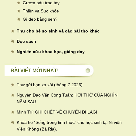
Gươm báu trao tay
Thiền và Sức khỏe
Gì đẹp bằng sen?
Thư cho bé sơ sinh và các bài thơ khác
Đọc sách
Nghiên cứu khoa học, giảng dạy
BÀI VIẾT MỚI NHẤT!
Thư gởi bạn xa xôi (tháng 7.2026)
Nguyên Đạo Văn Công Tuấn: HƠI THỞ CỦA NGHÌN
NĂM SAU
Minh Trí: GHI CHÉP VỀ CHUYẾN ĐI LAGI
Khóa hè “Sống trong tỉnh thức” cho học sinh tại Ni viện
Viên Không (Bà Rịa).