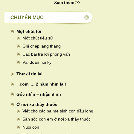
Xem thêm >>
CHUYÊN MỤC
Một chút tôi
Một chút tiểu sử
Ghi chép lang thang
Các bài trả lời phỏng vấn
Vài đoạn hồi ký
Thư đi tin lại
“.com”… 2 năm nhìn lại!
Góc nhìn – nhận định
Ở nơi xa thầy thuốc
Viết cho các bà mẹ sinh con đầu lòng
Săn sóc con em ở nơi xa thầy thuốc
Nuôi con