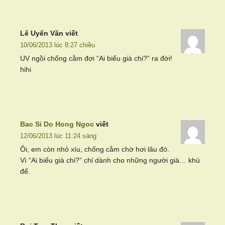
Lê Uyển Văn
viết
10/06/2013 lúc 8:27 chiều
UV ngồi chống cằm đợi “Ai biểu già chi?” ra đời!
hihi
Bac Si Do Hong Ngoc
viết
12/06/2013 lúc 11:24 sáng
Ôi, em còn nhỏ xíu, chống cằm chờ hơi lâu đó.
Vì “Ai biểu già chi?” chỉ dành cho những người già… khú
đế.