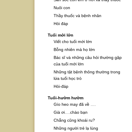
Nuôi con
Thầy thuốc và bệnh nhân
Hỏi đáp
Tuổi mới lớn
Viết cho tuổi mới lớn
Bỗng nhiên mà họ lớn
Bác sĩ và những câu hỏi thường gặp
của tuổi mới lớn
Những tật bệnh thông thường trong
lứa tuổi học trò
Hỏi-đáp
Tuổi-hườm hườm
Gío heo may đã về ….
Già ơi….chào bạn
Chẳng cũng khoái ru?
Những người trẻ lạ lùng