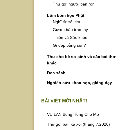
Thư gởi người bận rộn
Lõm bõm học Phật
Nghĩ từ trái tim
Gươm báu trao tay
Thiền và Sức khỏe
Gì đẹp bằng sen?
Thư cho bé sơ sinh và các bài thơ
khác
Đọc sách
Nghiên cứu khoa học, giảng dạy
BÀI VIẾT MỚI NHẤT!
VU LAN Bông Hồng Cho Mẹ
Thư gởi bạn xa xôi (tháng 7.2026)