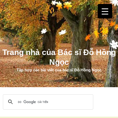
Trang nhà của Bác sĩ Đỗ Hồng
Ngọc
Tập hợp các bài viết của bác sĩ Đỗ Hồng Ngọc