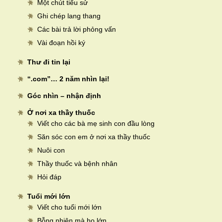
Một chút tiểu sử
Ghi chép lang thang
Các bài trả lời phỏng vấn
Vài đoạn hồi ký
Thư đi tin lại
“.com”… 2 năm nhìn lại!
Góc nhìn – nhận định
Ở nơi xa thầy thuốc
Viết cho các bà mẹ sinh con đầu lòng
Săn sóc con em ở nơi xa thầy thuốc
Nuôi con
Thầy thuốc và bệnh nhân
Hỏi đáp
Tuổi mới lớn
Viết cho tuổi mới lớn
Bỗng nhiên mà họ lớn