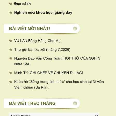
Đọc sách
Nghiên cứu khoa học, giảng dạy
BÀI VIẾT MỚI NHẤT!
VU LAN Bông Hồng Cho Mẹ
Thư gởi bạn xa xôi (tháng 7.2026)
Nguyên Đạo Văn Công Tuấn: HƠI THỞ CỦA NGHÌN
NĂM SAU
Minh Trí: GHI CHÉP VỀ CHUYẾN ĐI LAGI
Khóa hè “Sống trong tỉnh thức” cho học sinh tại Ni viện
Viên Không (Bà Rịa).
BÀI VIẾT THEO THÁNG
Bài