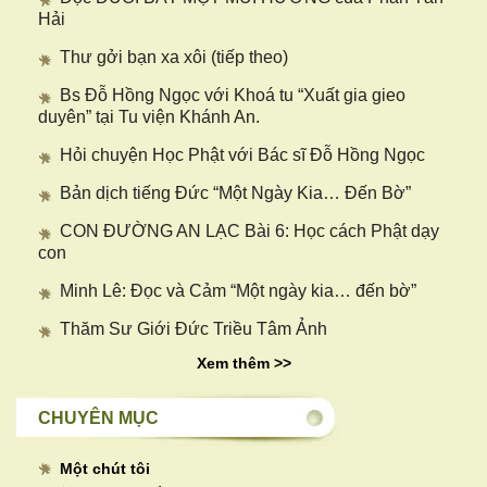
Hải
Thư gởi bạn xa xôi (tiếp theo)
Bs Đỗ Hồng Ngọc với Khoá tu “Xuất gia gieo
duyên” tại Tu viện Khánh An.
Hỏi chuyện Học Phật với Bác sĩ Đỗ Hồng Ngọc
Bản dịch tiếng Đức “Một Ngày Kia… Đến Bờ”
CON ĐƯỜNG AN LẠC Bài 6: Học cách Phật dạy
con
Minh Lê: Đọc và Cảm “Một ngày kia… đến bờ”
Thăm Sư Giới Đức Triều Tâm Ảnh
Xem thêm >>
CHUYÊN MỤC
Một chút tôi