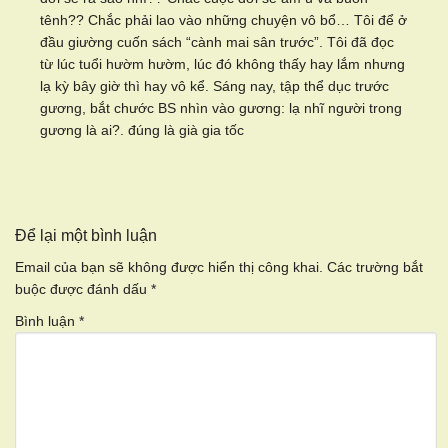
tênh?? Chắc phải lao vào những chuyện vô bổ… Tôi để ở
đầu giường cuốn sách “cành mai sân trước”. Tôi đã đọc
từ lúc tuổi hườm hườm, lúc đó không thấy hay lắm nhưng
lạ kỳ bây giờ thì hay vô kể. Sáng nay, tập thể dục trước
gương, bắt chước BS nhìn vào gương: lạ nhĩ người trong
gương là ai?. đúng là già gia tốc
Để lại một bình luận
Email của bạn sẽ không được hiển thị công khai.
Các trường bắt
buộc được đánh dấu
*
Bình luận
*