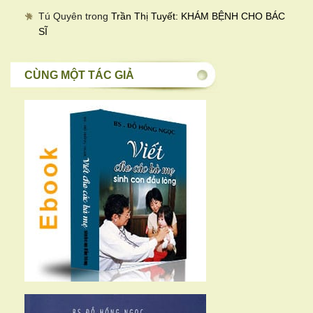
Tú Quyên
trong
Trần Thị Tuyết: KHÁM BỆNH CHO BÁC
SĨ
CÙNG MỘT TÁC GIẢ