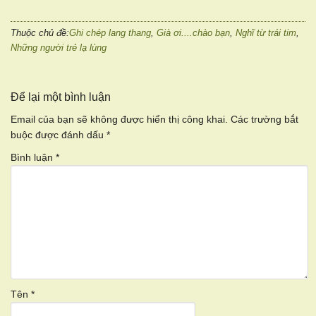
Thuộc chủ đề:
Ghi chép lang thang
,
Già ơi....chào bạn
,
Nghĩ từ trái tim
,
Những người trẻ lạ lùng
Để lại một bình luận
Email của bạn sẽ không được hiển thị công khai.
Các trường bắt
buộc được đánh dấu
*
Bình luận
*
Tên
*