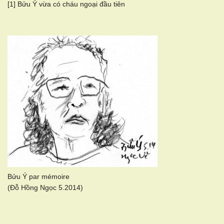
[1] Bửu Ý vừa có cháu ngoại đầu tiên
Bửu Ý par mémoire
(Đỗ Hồng Ngọc 5.2014)