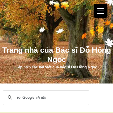
Trang nhà của Bác sĩ Đỗ Hồng
Ngọc
Tập hợp các bài viết của bác sĩ Đỗ Hồng Ngọc