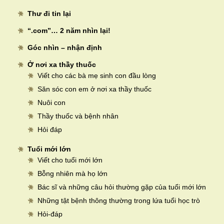
Thư đi tin lại
“.com”… 2 năm nhìn lại!
Góc nhìn – nhận định
Ở nơi xa thầy thuốc
Viết cho các bà mẹ sinh con đầu lòng
Săn sóc con em ở nơi xa thầy thuốc
Nuôi con
Thầy thuốc và bệnh nhân
Hỏi đáp
Tuổi mới lớn
Viết cho tuổi mới lớn
Bỗng nhiên mà họ lớn
Bác sĩ và những câu hỏi thường gặp của tuổi mới lớn
Những tật bệnh thông thường trong lứa tuổi học trò
Hỏi-đáp