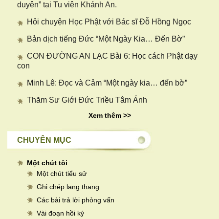
duyên” tại Tu viện Khánh An.
Hỏi chuyện Học Phật với Bác sĩ Đỗ Hồng Ngọc
Bản dịch tiếng Đức “Một Ngày Kia… Đến Bờ”
CON ĐƯỜNG AN LẠC Bài 6: Học cách Phật dạy
con
Minh Lê: Đọc và Cảm “Một ngày kia… đến bờ”
Thăm Sư Giới Đức Triều Tâm Ảnh
Xem thêm >>
CHUYÊN MỤC
Một chút tôi
Một chút tiểu sử
Ghi chép lang thang
Các bài trả lời phỏng vấn
Vài đoạn hồi ký