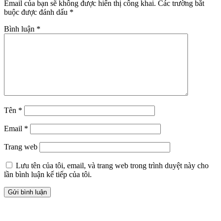
Email của bạn sẽ không được hiển thị công khai.
Các trường bắt
buộc được đánh dấu
*
Bình luận
*
Tên
*
Email
*
Trang web
Lưu tên của tôi, email, và trang web trong trình duyệt này cho
lần bình luận kế tiếp của tôi.