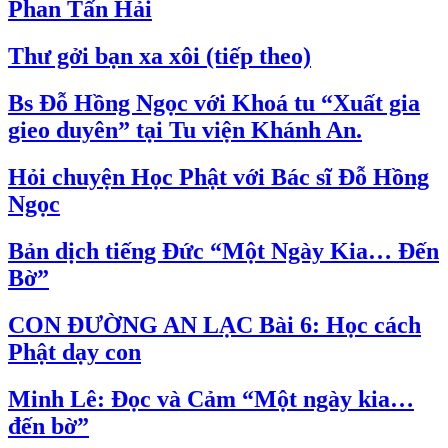
Phan Tấn Hải
Thư gởi bạn xa xôi (tiếp theo)
Bs Đỗ Hồng Ngọc với Khoá tu “Xuất gia
gieo duyên” tại Tu viện Khánh An.
Hỏi chuyện Học Phật với Bác sĩ Đỗ Hồng
Ngọc
Bản dịch tiếng Đức “Một Ngày Kia… Đến
Bờ”
CON ĐƯỜNG AN LẠC Bài 6: Học cách
Phật dạy con
Minh Lê: Đọc và Cảm “Một ngày kia…
đến bờ”