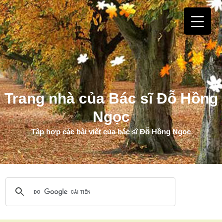
Trang nhà của Bác sĩ Đỗ Hồng
Ngọc
Tập hợp các bài viết của bác sĩ Đỗ Hồng Ngọc