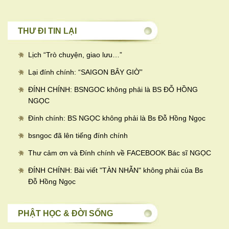
THƯ ĐI TIN LẠI
Lịch “Trò chuyện, giao lưu…
”
Lại đính chính: “SAIGON BÂY GIỜ”
ĐÍNH CHÍNH: BSNGOC không phải là BS ĐỖ HỒNG
NGỌC
Đính chính: BS NGỌC không phải là Bs Đỗ Hồng Ngọc
bsngoc đã lên tiếng đính chính
Thư cảm ơn và Đính chính về FACEBOOK Bác sĩ NGỌC
ĐÍNH CHÍNH: Bài viết "TÀN NHẪN" không phải của Bs
Đỗ Hồng Ngọc
PHẬT HỌC & ĐỜI SỐNG