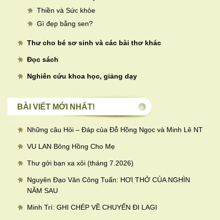
Thiền và Sức khỏe
Gì đẹp bằng sen?
Thư cho bé sơ sinh và các bài thơ khác
Đọc sách
Nghiên cứu khoa học, giảng dạy
BÀI VIẾT MỚI NHẤT!
Những câu Hỏi – Đáp của Đỗ Hồng Ngọc và Minh Lê NT
VU LAN Bông Hồng Cho Mẹ
Thư gởi bạn xa xôi (tháng 7.2026)
Nguyên Đạo Văn Công Tuấn: HƠI THỞ CỦA NGHÌN
NĂM SAU
Minh Trí: GHI CHÉP VỀ CHUYẾN ĐI LAGI