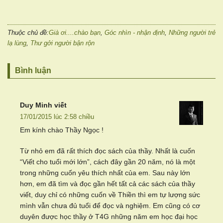
Thuộc chủ đề:
Già ơi....chào bạn
,
Góc nhìn - nhận định
,
Những người trẻ
lạ lùng
,
Thư gởi người bận rộn
Bình luận
Duy Minh
viết
17/01/2015 lúc 2:58 chiều
Em kính chào Thầy Ngọc !
Từ nhỏ em đã rất thích đọc sách của thầy. Nhất là cuốn
“Viết cho tuổi mới lớn”, cách đây gần 20 năm, nó là một
trong những cuốn yêu thích nhất của em. Sau này lớn
hơn, em đã tìm và đọc gần hết tất cả các sách của thầy
viết, duy chỉ có những cuốn về Thiền thì em tự lượng sức
mình vẫn chưa đủ tuổi để đọc và nghiệm. Em cũng có cơ
duyên được học thầy ở T4G những năm em học đại học