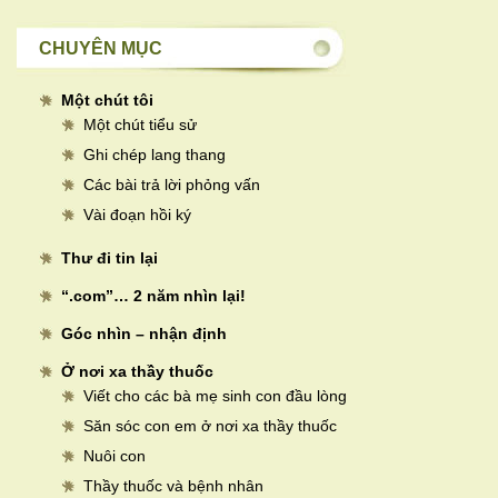
CHUYÊN MỤC
Một chút tôi
Một chút tiểu sử
Ghi chép lang thang
Các bài trả lời phỏng vấn
Vài đoạn hồi ký
Thư đi tin lại
“.com”… 2 năm nhìn lại!
Góc nhìn – nhận định
Ở nơi xa thầy thuốc
Viết cho các bà mẹ sinh con đầu lòng
Săn sóc con em ở nơi xa thầy thuốc
Nuôi con
Thầy thuốc và bệnh nhân