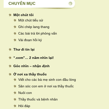
CHUYÊN MỤC
Một chút tôi
Một chút tiểu sử
Ghi chép lang thang
Các bài trả lời phỏng vấn
Vài đoạn hồi ký
Thư đi tin lại
“.com”… 2 năm nhìn lại!
Góc nhìn – nhận định
Ở nơi xa thầy thuốc
Viết cho các bà mẹ sinh con đầu lòng
Săn sóc con em ở nơi xa thầy thuốc
Nuôi con
Thầy thuốc và bệnh nhân
Hỏi đáp