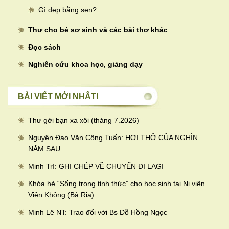
Gì đẹp bằng sen?
Thư cho bé sơ sinh và các bài thơ khác
Đọc sách
Nghiên cứu khoa học, giảng dạy
BÀI VIẾT MỚI NHẤT!
Thư gởi bạn xa xôi (tháng 7.2026)
Nguyên Đạo Văn Công Tuấn: HƠI THỞ CỦA NGHÌN
NĂM SAU
Minh Trí: GHI CHÉP VỀ CHUYẾN ĐI LAGI
Khóa hè “Sống trong tỉnh thức” cho học sinh tại Ni viện
Viên Không (Bà Rịa).
Minh Lê NT: Trao đổi với Bs Đỗ Hồng Ngọc