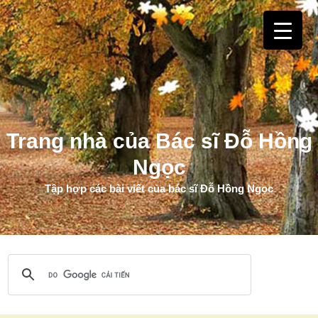
Trang nhà của Bác sĩ Đỗ Hồng
Ngọc
Tập hợp các bài viết của bác sĩ Đỗ Hồng Ngọc