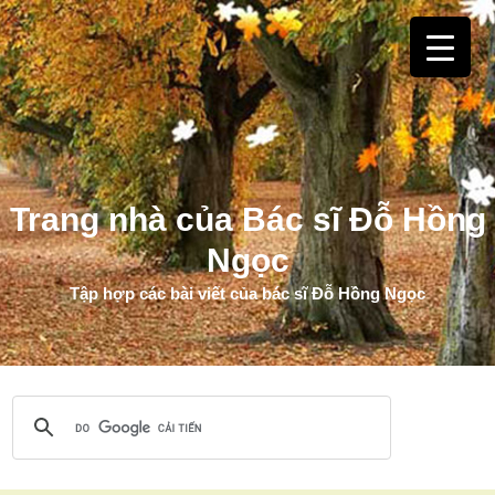
Trang nhà của Bác sĩ Đỗ Hồng
Ngọc
Tập hợp các bài viết của bác sĩ Đỗ Hồng Ngọc