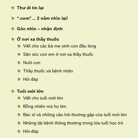
Thư đi tin lại
“.com”… 2 năm nhìn lại!
Góc nhìn – nhận định
Ở nơi xa thầy thuốc
Viết cho các bà mẹ sinh con đầu lòng
Săn sóc con em ở nơi xa thầy thuốc
Nuôi con
Thầy thuốc và bệnh nhân
Hỏi đáp
Tuổi mới lớn
Viết cho tuổi mới lớn
Bỗng nhiên mà họ lớn
Bác sĩ và những câu hỏi thường gặp của tuổi mới lớn
Những tật bệnh thông thường trong lứa tuổi học trò
Hỏi-đáp