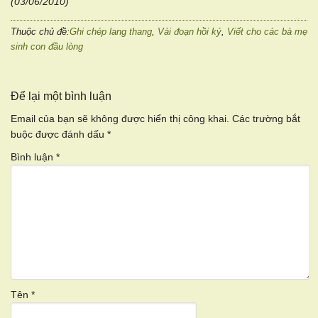
(03/06/2010)
Thuộc chủ đề:
Ghi chép lang thang
,
Vài đoạn hồi ký
,
Viết cho các bà mẹ
sinh con đầu lòng
Để lại một bình luận
Email của bạn sẽ không được hiển thị công khai.
Các trường bắt
buộc được đánh dấu
*
Bình luận
*
Tên
*