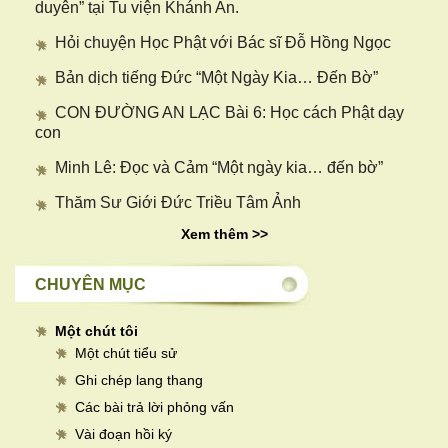
duyên” tại Tu viện Khánh An.
Hỏi chuyện Học Phật với Bác sĩ Đỗ Hồng Ngọc
Bản dịch tiếng Đức “Một Ngày Kia… Đến Bờ”
CON ĐƯỜNG AN LẠC Bài 6: Học cách Phật dạy
con
Minh Lê: Đọc và Cảm “Một ngày kia… đến bờ”
Thăm Sư Giới Đức Triều Tâm Ảnh
Xem thêm >>
CHUYÊN MỤC
Một chút tôi
Một chút tiểu sử
Ghi chép lang thang
Các bài trả lời phỏng vấn
Vài đoạn hồi ký