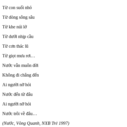
Từ con suối nhỏ
Từ dòng sông sâu
Từ khe núi lở
Từ dưới nhịp cầu
Từ cơn thác lũ
Từ giọt mưa rơi…
Nước vẫn muôn đời
Không đi chẳng đến
Ai người nỡ hỏi
Nước đến từ đâu
Ai người nỡ hỏi
Nước trôi về đâu…
(Nước, Vòng Quanh, NXB Trẻ 1997)