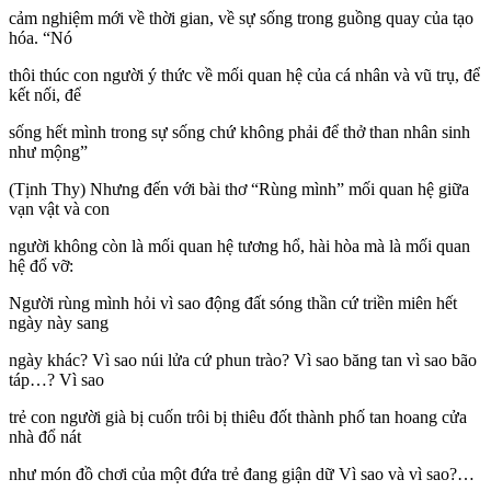
cảm nghiệm mới về thời gian, về sự sống trong guồng quay của tạo
hóa. “Nó
thôi thúc con người ý thức về mối quan hệ của cá nhân và vũ trụ, để
kết nối, để
sống hết mình trong sự sống chứ không phải để thở than nhân sinh
như mộng”
(Tịnh Thy) Nhưng đến với bài thơ “Rùng mình” mối quan hệ giữa
vạn vật và con
người không còn là mối quan hệ tương hổ, hài hòa mà là mối quan
hệ đổ vỡ:
Người rùng mình hỏi vì sao động đất sóng thần cứ triền miên hết
ngày này sang
ngày khác? Vì sao núi lửa cứ phun trào? Vì sao băng tan vì sao bão
táp…? Vì sao
trẻ con người già bị cuốn trôi bị thiêu đốt thành phố tan hoang cửa
nhà đổ nát
như món đồ chơi của một đứa trẻ đang giận dữ Vì sao và vì sao?…