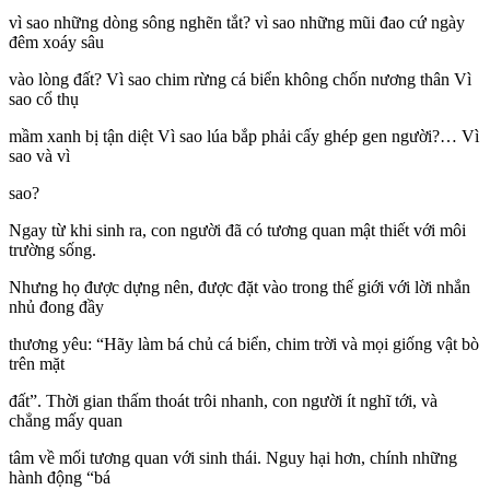
vì sao những dòng sông nghẽn tắt? vì sao những mũi đao cứ ngày
đêm xoáy sâu
vào lòng đất? Vì sao chim rừng cá biển không chốn nương thân Vì
sao cổ thụ
mầm xanh bị tận diệt Vì sao lúa bắp phải cấy ghép gen người?… Vì
sao và vì
sao?
Ngay từ khi sinh ra, con người đã có tương quan mật thiết với môi
trường sống.
Nhưng họ được dựng nên, được đặt vào trong thế giới với lời nhắn
nhủ đong đầy
thương yêu: “Hãy làm bá chủ cá biển, chim trời và mọi giống vật bò
trên mặt
đất”. Thời gian thấm thoát trôi nhanh, con người ít nghĩ tới, và
chẳng mấy quan
tâm về mối tương quan với sinh thái. Nguy hại hơn, chính những
hành động “bá