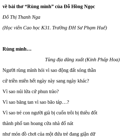
về bài thơ “Rùng mình” của Đỗ Hồng Ngọc
Đỗ Thị Thanh Nga
(Học viên Cao học K31. Trường ĐH Sư Phạm Huế)
Rùng mình…
Tùng
địa dũng xuất (Kinh Pháp Hoa)
Người rùng mình hỏi vì sao động đất sóng thần
cứ triền miên hết ngày này sang ngày khác?
Vì sao núi lửa cứ phun trào?
Vì sao băng tan vì sao bão táp…?
Vì sao trẻ con người già bị cuốn trôi bị thiêu đốt
thành phố tan hoang cửa nhà đổ nát
như món đồ chơi của một đứa trẻ đang giận dữ