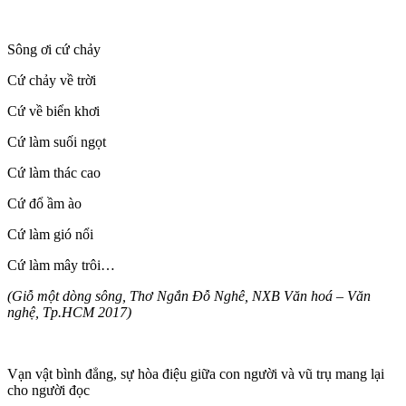
Sông ơi cứ chảy
Cứ chảy về trời
Cứ về biển khơi
Cứ làm suối ngọt
Cứ làm thác cao
Cứ đổ ầm ào
Cứ làm gió nổi
Cứ làm mây trôi…
(Giỗ một dòng sông, Thơ Ngắn Đỗ Nghê, NXB Văn hoá – Văn
nghệ, Tp.HCM 2017)
Vạn vật bình đẳng, sự hòa điệu giữa con người và vũ trụ mang lại
cho người đọc