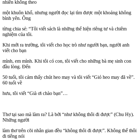
nhiên không theo
một khuôn khổ, nhưng người đọc lại tìm được một khoảng không
bình yên. Ông
từng chia sẻ: “Tôi viết sách là những thể hiện riêng tư và chiêm
nghiệm của tôi.
Khi mới ra trường, tôi viết cho học trò như người bạn, người anh
viết cho bạn
mình, em mình. Khi tôi có con, tôi viết cho những bà mẹ sinh con
đầu lòng. Đến
50 tuổi, tôi cảm thấy chút heo may và tôi viết “Gió heo may đã về”.
60 tuổi về
hưu, tôi viết “Già ơi chào bạn”…
Thơ tại sao mà làm ra? Là bởi “như không thôi đi được” (Chu Hy).
Những người
làm thơ trên cõi nhân gian đều “không thôi đi được”. Không thể thôi
đi tiếng nói