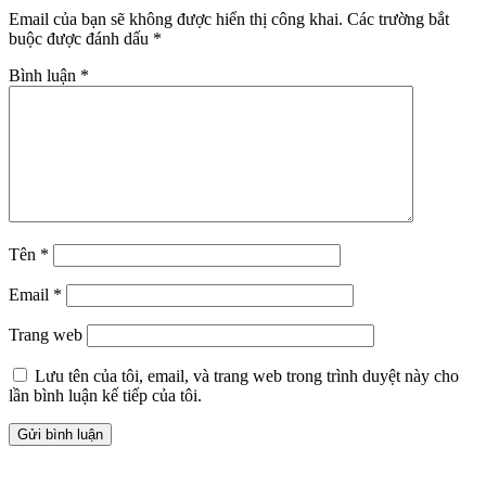
Email của bạn sẽ không được hiển thị công khai.
Các trường bắt
buộc được đánh dấu
*
Bình luận
*
Tên
*
Email
*
Trang web
Lưu tên của tôi, email, và trang web trong trình duyệt này cho
lần bình luận kế tiếp của tôi.