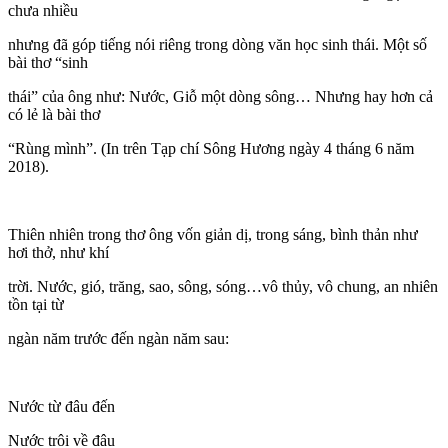
chưa nhiều
nhưng đã góp tiếng nói riêng trong dòng văn học sinh thái. Một số
bài thơ “sinh
thái” của ông như: Nước, Giỗ một dòng sông… Nhưng hay hơn cả
có lẻ là bài thơ
“Rùng mình”. (In trên Tạp chí Sông Hương ngày 4 tháng 6 năm
2018).
Thiên nhiên trong thơ ông vốn giản dị, trong sáng, bình thản như
hơi thở, như khí
trời. Nước, gió, trăng, sao, sông, sóng…vô thủy, vô chung, an nhiên
tồn tại từ
ngàn năm trước đến ngàn năm sau:
Nước từ đâu đến
Nước trôi về đâu