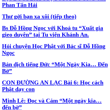
Phan Tấn Hải
Thư gởi bạn xa xôi (tiếp theo)
Bs Đỗ Hồng Ngọc với Khoá tu “Xuất gia
gieo duyên” tại Tu viện Khánh An.
Hỏi chuyện Học Phật với Bác sĩ Đỗ Hồng
Ngọc
Bản dịch tiếng Đức “Một Ngày Kia… Đến
Bờ”
CON ĐƯỜNG AN LẠC Bài 6: Học cách
Phật dạy con
Minh Lê: Đọc và Cảm “Một ngày kia…
đến bờ”