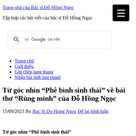
Trang nhà của Bác sĩ Đỗ Hồng Ngọc
Tập hợp các bài viết của bác sĩ Đỗ Hồng Ngọc
Trang chủ
Giới thiệu
Ghi chép lang thang
Nhận bài mới qua email
Từ góc nhìn “Phê bình sinh thái” về bài
thơ “Rùng mình” của Đỗ Hồng Ngọc
15/09/2023
By
Bac Si Do Hong Ngoc
Để lại bình luận
Từ góc nhìn
“Phê bình sinh thái”