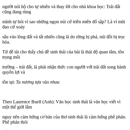
người nói hộ cho tự nhiên và thay lời cho nhà khoa học: Trái đất
cũng đang rùng
mình tự hỏi vì sao những ngọn núi cứ triền miên đổ sập? Là vì mũi
đao cứ xoáy
sâu vào lòng đất và tất nhiên cũng là do rừng bị phá, núi đồi bị trọc
hóa.
Từ đề tài cho thấy chủ đề sinh thái của bài là thái độ quan tâm, tôn
trọng môi
trường – trái đất, là phải nhận thức con người với trái đất song hành
quyền lợi và
tồn tại:
Ta nương tựa vào nhau
Theo Laurence Buell (Anh): Văn học sinh thái là văn học viết vì
một thế giới lâm
nguy nên cảm hứng cơ bản của thơ sinh thái là cảm hứng phê phán.
Phê phán thói