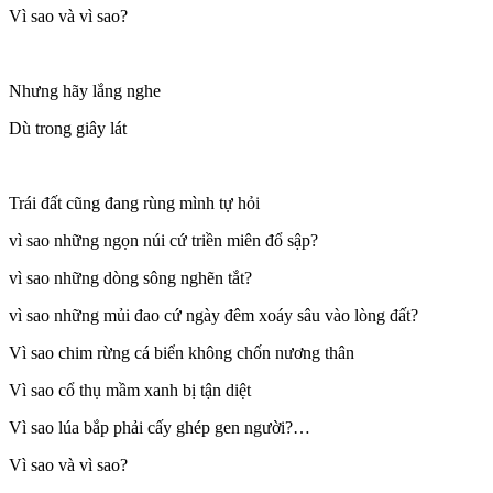
Vì sao và vì sao?
Nhưng hãy lắng nghe
Dù trong giây lát
Trái đất cũng đang rùng mình tự hỏi
vì sao những ngọn núi cứ triền miên đổ sập?
vì sao những dòng sông nghẽn tắt?
vì sao những mủi đao cứ ngày đêm xoáy sâu vào lòng đất?
Vì sao chim rừng cá biển không chốn nương thân
Vì sao cổ thụ mầm xanh bị tận diệt
Vì sao lúa bắp phải cấy ghép gen người?…
Vì sao và vì sao?