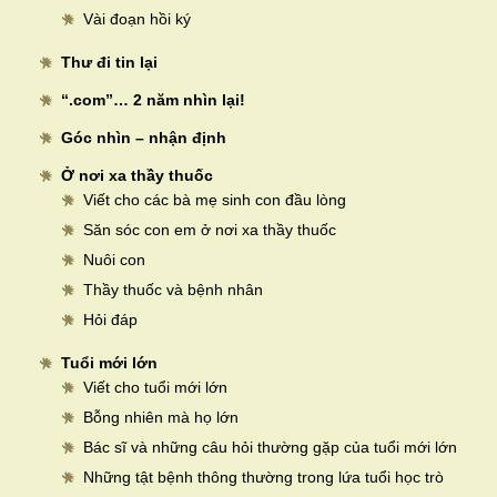
Vài đoạn hồi ký
Thư đi tin lại
“.com”… 2 năm nhìn lại!
Góc nhìn – nhận định
Ở nơi xa thầy thuốc
Viết cho các bà mẹ sinh con đầu lòng
Săn sóc con em ở nơi xa thầy thuốc
Nuôi con
Thầy thuốc và bệnh nhân
Hỏi đáp
Tuổi mới lớn
Viết cho tuổi mới lớn
Bỗng nhiên mà họ lớn
Bác sĩ và những câu hỏi thường gặp của tuổi mới lớn
Những tật bệnh thông thường trong lứa tuổi học trò