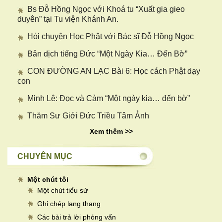
Bs Đỗ Hồng Ngọc với Khoá tu “Xuất gia gieo
duyên” tại Tu viện Khánh An.
Hỏi chuyện Học Phật với Bác sĩ Đỗ Hồng Ngọc
Bản dịch tiếng Đức “Một Ngày Kia… Đến Bờ”
CON ĐƯỜNG AN LẠC Bài 6: Học cách Phật dạy
con
Minh Lê: Đọc và Cảm “Một ngày kia… đến bờ”
Thăm Sư Giới Đức Triều Tâm Ảnh
Xem thêm >>
CHUYÊN MỤC
Một chút tôi
Một chút tiểu sử
Ghi chép lang thang
Các bài trả lời phỏng vấn