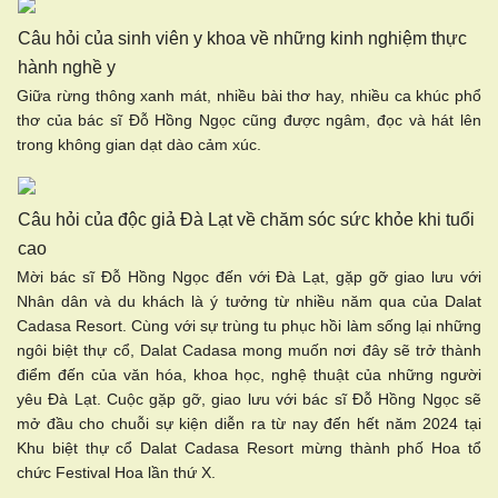
Câu hỏi của sinh viên y khoa về những kinh nghiệm thực
hành nghề y
Giữa rừng thông xanh mát, nhiều bài thơ hay, nhiều ca khúc phổ
thơ của bác sĩ Đỗ Hồng Ngọc cũng được ngâm, đọc và hát lên
trong không gian dạt dào cảm xúc.
Câu hỏi của độc giả Đà Lạt về chăm sóc sức khỏe khi tuổi
cao
Mời bác sĩ Đỗ Hồng Ngọc đến với Đà Lạt, gặp gỡ giao lưu với
Nhân dân và du khách là ý tưởng từ nhiều năm qua của Dalat
Cadasa Resort. Cùng với sự trùng tu phục hồi làm sống lại những
ngôi biệt thự cổ, Dalat Cadasa mong muốn nơi đây sẽ trở thành
điểm đến của văn hóa, khoa học, nghệ thuật của những người
yêu Đà Lạt. Cuộc gặp gỡ, giao lưu với bác sĩ Đỗ Hồng Ngọc sẽ
mở đầu cho chuỗi sự kiện diễn ra từ nay đến hết năm 2024 tại
Khu biệt thự cổ Dalat Cadasa Resort mừng thành phố Hoa tổ
chức Festival Hoa lần thứ X.