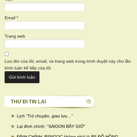
Email
*
Trang web
Lưu tên của tôi, email, và trang web trong trình duyệt này cho lần
bình luận kế tiếp của tôi.
THƯ ĐI TIN LẠI
Lịch “Trò chuyện, giao lưu…
”
Lại đính chính: “SAIGON BÂY GIỜ”
ĐÍNH CHÍNH: BSNGOC không phải là BS ĐỖ HỒNG