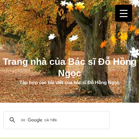
Trang nhà của Bác sĩ Đỗ Hồng
Ngọc
Tập hợp các bài viết của bác sĩ Đỗ Hồng Ngọc