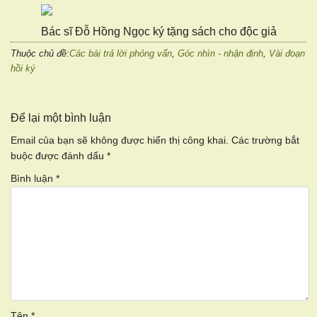
Bác sĩ Đỗ Hồng Ngọc ký tặng sách cho độc giả
Thuộc chủ đề:
Các bài trả lời phỏng vấn
,
Góc nhìn - nhận định
,
Vài đoạn
hồi ký
Để lại một bình luận
Email của bạn sẽ không được hiển thị công khai.
Các trường bắt
buộc được đánh dấu
*
Bình luận
*
Tên
*