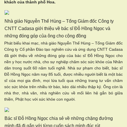
khách của thành phố Hoa.
Nhà giáo Nguyễn Thế Hùng – Tổng Giám đốc Công ty
CNTT Cadasa giới thiệu về bác sĩ Đỗ Hồng Ngọc và
những đóng góp của ông cho cộng đồng
Phát biểu khai mạc, nhà giáo Nguyễn Thế Hùng – Tổng Giám đốc
Công ty Cổ phần Đào tạo nghiên cứu và ứng dụng CNTT Cadasa
đã giới thiệu về những đóng góp của bác sĩ Đỗ Hồng Ngọc cho
nền y học nước nhà, cho sự nghiệp chăm sóc sức khỏe của Nhân
dân trong suốt 60 năm tuổi nghề. Nhà sư phạm cho biết, bác sĩ
Đỗ Hồng Ngọc năm nay 85 tuổi, được nhiều người biết là một bác
sĩ của mọi gia đình, mọi lứa tuổi qua những trang tư vấn chăm
sóc sức khỏe trên nhiều tờ báo, kéo dài nhiều thập kỷ. Ông còn là
nhà thơ, nhà văn, nhà nghiên cứu về mối liên hệ gắn bó giữa
thiền, Phật học với sức khỏe con người.
Bác sĩ Đỗ Hồng Ngọc chia sẻ về những chặng đường
mình đã đi gắn với từng cuốn sách mình đúc rút