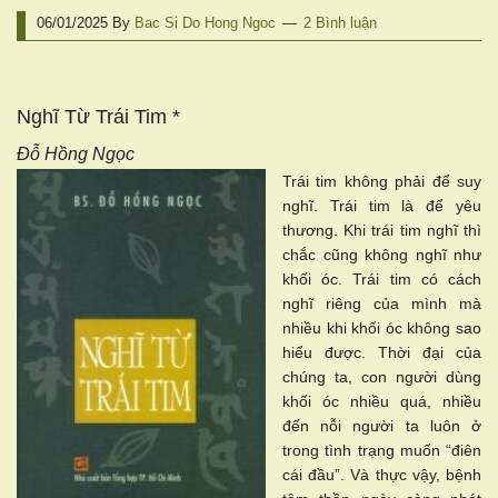
06/01/2025
By
Bac Si Do Hong Ngoc
2 Bình luận
Nghĩ Từ Trái Tim *
Đỗ Hồng Ngọc
Trái tim không phải để suy
nghĩ. Trái tim là để yêu
thương. Khi trái tim nghĩ thì
chắc cũng không nghĩ như
khối óc. Trái tim có cách
nghĩ riêng của mình mà
nhiều khi khối óc không sao
hiểu được. Thời đại của
chúng ta, con người dùng
khối óc nhiều quá, nhiều
đến nỗi người ta luôn ở
trong tình trạng muốn “điên
cái đầu”. Và thực vậy, bệnh