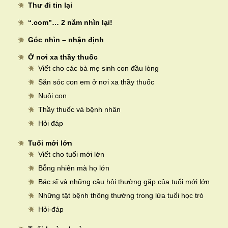
Thư đi tin lại
“.com”… 2 năm nhìn lại!
Góc nhìn – nhận định
Ở nơi xa thầy thuốc
Viết cho các bà mẹ sinh con đầu lòng
Săn sóc con em ở nơi xa thầy thuốc
Nuôi con
Thầy thuốc và bệnh nhân
Hỏi đáp
Tuổi mới lớn
Viết cho tuổi mới lớn
Bỗng nhiên mà họ lớn
Bác sĩ và những câu hỏi thường gặp của tuổi mới lớn
Những tật bệnh thông thường trong lứa tuổi học trò
Hỏi-đáp