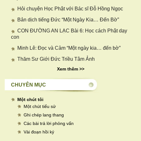
Hỏi chuyện Học Phật với Bác sĩ Đỗ Hồng Ngọc
Bản dịch tiếng Đức “Một Ngày Kia… Đến Bờ”
CON ĐƯỜNG AN LẠC Bài 6: Học cách Phật dạy
con
Minh Lê: Đọc và Cảm “Một ngày kia… đến bờ”
Thăm Sư Giới Đức Triều Tâm Ảnh
Xem thêm >>
CHUYÊN MỤC
Một chút tôi
Một chút tiểu sử
Ghi chép lang thang
Các bài trả lời phỏng vấn
Vài đoạn hồi ký