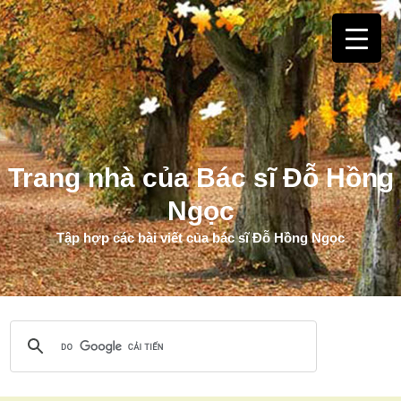
Trang nhà của Bác sĩ Đỗ Hồng
Ngọc
Tập hợp các bài viết của bác sĩ Đỗ Hồng Ngọc