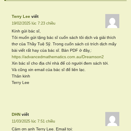
Terry Lee
viết
19/02/2025 lúc 7:23 chiều
Kính gửi bác sĩ,
Tôi muốn gửi tặng bác sĩ cuốn sách tôi dịch và giải thích
thơ của Thầy Tuệ Sỹ. Trong cuốn sách có trích dịch mấy
bài viết rất hay của bác sĩ. Bản PDF ở đây,:
https://advancedmathematics.com.au/Dreamson2
Xin bác sĩ cho địa chỉ nhà để có người đem sách tới.
Và cũng xin email của bác sĩ để liên lạc.
Thân kinh
Terry Lee
DHN
viết
11/03/2025 lúc 7:51 chiều
Cảm ơn anh Terry Lee. Email toi: