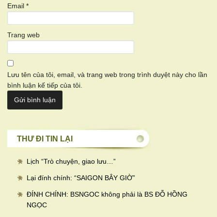
Email
*
Trang web
Lưu tên của tôi, email, và trang web trong trình duyệt này cho lần
bình luận kế tiếp của tôi.
THƯ ĐI TIN LẠI
Lịch “Trò chuyện, giao lưu…
”
Lại đính chính: “SAIGON BÂY GIỜ”
ĐÍNH CHÍNH: BSNGOC không phải là BS ĐỖ HỒNG
NGỌC