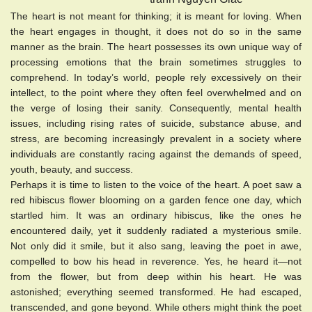
The heart is not meant for thinking; it is meant for loving. When
the heart engages in thought, it does not do so in the same
manner as the brain. The heart possesses its own unique way of
processing emotions that the brain sometimes struggles to
comprehend. In today’s world, people rely excessively on their
intellect, to the point where they often feel overwhelmed and on
the verge of losing their sanity. Consequently, mental health
issues, including rising rates of suicide, substance abuse, and
stress, are becoming increasingly prevalent in a society where
individuals are constantly racing against the demands of speed,
youth, beauty, and success.
Perhaps it is time to listen to the voice of the heart. A poet saw a
red hibiscus flower blooming on a garden fence one day, which
startled him. It was an ordinary hibiscus, like the ones he
encountered daily, yet it suddenly radiated a mysterious smile.
Not only did it smile, but it also sang, leaving the poet in awe,
compelled to bow his head in reverence. Yes, he heard it—not
from the flower, but from deep within his heart. He was
astonished; everything seemed transformed. He had escaped,
transcended, and gone beyond. While others might think the poet