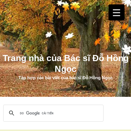
Trang nhà của Bác sĩ Đỗ Hồng
Ngọc
Tập hợp các bài viết của bác sĩ Đỗ Hồng Ngọc