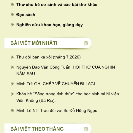
Thư cho bé sơ sinh và các bài thơ khác
Đọc sách
Nghiên cứu khoa học, giảng dạy
BÀI VIẾT MỚI NHẤT!
Thư gởi bạn xa xôi (tháng 7.2026)
Nguyên Đạo Văn Công Tuấn: HƠI THỞ CỦA NGHÌN
NĂM SAU
Minh Trí: GHI CHÉP VỀ CHUYẾN ĐI LAGI
Khóa hè “Sống trong tỉnh thức” cho học sinh tại Ni viện
Viên Không (Bà Rịa).
Minh Lê NT: Trao đổi với Bs Đỗ Hồng Ngọc
BÀI VIẾT THEO THÁNG