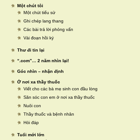
Một chút tôi
Một chút tiểu sử
Ghi chép lang thang
Các bài trả lời phỏng vấn
Vài đoạn hồi ký
Thư đi tin lại
“.com”… 2 năm nhìn lại!
Góc nhìn – nhận định
Ở nơi xa thầy thuốc
Viết cho các bà mẹ sinh con đầu lòng
Săn sóc con em ở nơi xa thầy thuốc
Nuôi con
Thầy thuốc và bệnh nhân
Hỏi đáp
Tuổi mới lớn