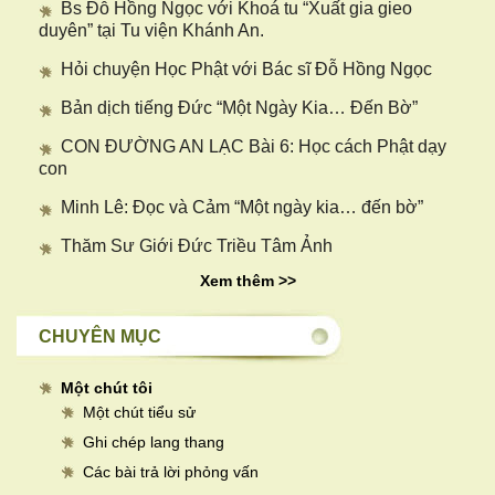
Bs Đỗ Hồng Ngọc với Khoá tu “Xuất gia gieo
duyên” tại Tu viện Khánh An.
Hỏi chuyện Học Phật với Bác sĩ Đỗ Hồng Ngọc
Bản dịch tiếng Đức “Một Ngày Kia… Đến Bờ”
CON ĐƯỜNG AN LẠC Bài 6: Học cách Phật dạy
con
Minh Lê: Đọc và Cảm “Một ngày kia… đến bờ”
Thăm Sư Giới Đức Triều Tâm Ảnh
Xem thêm >>
CHUYÊN MỤC
Một chút tôi
Một chút tiểu sử
Ghi chép lang thang
Các bài trả lời phỏng vấn