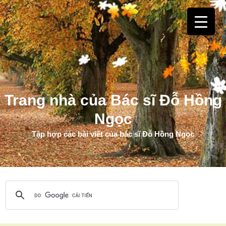
Trang nhà của Bác sĩ Đỗ Hồng
Ngọc
Tập hợp các bài viết của bác sĩ Đỗ Hồng Ngọc