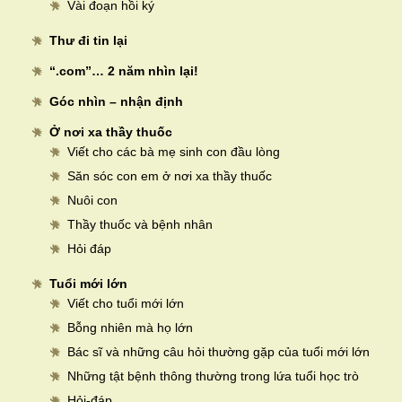
Vài đoạn hồi ký
Thư đi tin lại
“.com”… 2 năm nhìn lại!
Góc nhìn – nhận định
Ở nơi xa thầy thuốc
Viết cho các bà mẹ sinh con đầu lòng
Săn sóc con em ở nơi xa thầy thuốc
Nuôi con
Thầy thuốc và bệnh nhân
Hỏi đáp
Tuổi mới lớn
Viết cho tuổi mới lớn
Bỗng nhiên mà họ lớn
Bác sĩ và những câu hỏi thường gặp của tuổi mới lớn
Những tật bệnh thông thường trong lứa tuổi học trò
Hỏi-đáp